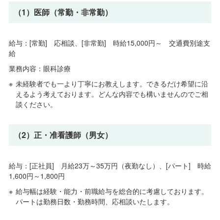
（1）医師（常勤・非常勤）
給与：[常勤] 応相談、[非常勤] 時給15,000円～ 交通費別途支
給
業務内容：眼科診療
未経験者でも一より丁寧にお教えします。できるだけ希望に沿
えるよう考えております。どんな内容でも構いませんのでご相
談ください。
（2）正・准看護師（男女）
給与：[正社員] 月給23万～35万円（夜勤なし）、[パート] 時給
1,600円～1,800円
給与幅は経験・能力・前職給与を総合的に考慮しております。
パートは勤務日数・勤務時間、応相談いたします。