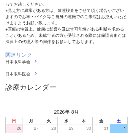
ってお越しください。
※見え方に異常がある方は、散瞳検査をさせて頂く場合がござい
ますのでお車・バイク等ご自身の運転でのご来院はお控えいただ
けますようお願い致します。
※医療の性質上、健康に影響を及ぼす可能性がある判断を求める
ことがあるため、未成年者の方が受診される際には保護者または
法律上の代理人等の同伴をお願いしております。
関連リンク
日本眼科学会
日本眼科医会
診療カレンダー
2026年 8月
日
月
火
水
木
金
土
26
27
28
29
30
31
1