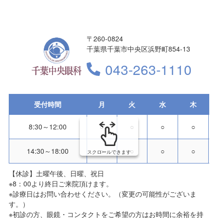
〒260-0824
千葉県千葉市中央区浜野町854-13
043-263-1110
受付時間
月
火
水
木
8:30～12:00
○
○
○
○
14:30～18:00
○
○
○
○
スクロールできます
【休診】
土曜午後、日曜、祝日
※8：00より終日ご来院頂けます。
※診療日はお問い合わせください。（変更の可能性がございま
す。）
※初診の方、眼鏡・コンタクトをご希望の方はお時間に余裕を持