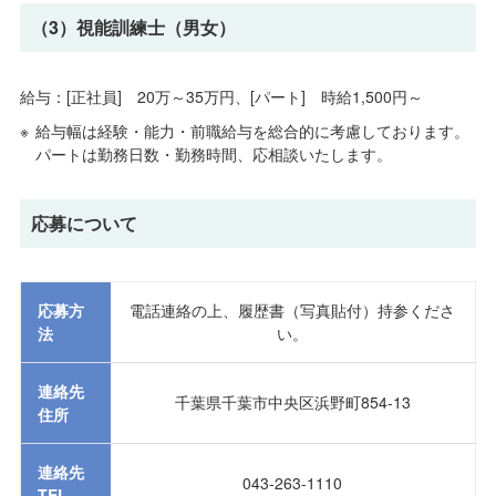
（3）視能訓練士（男女）
給与：[正社員] 20万～35万円、[パート] 時給1,500円～
給与幅は経験・能力・前職給与を総合的に考慮しております。
パートは勤務日数・勤務時間、応相談いたします。
応募について
応募方
電話連絡の上、履歴書（写真貼付）持参くださ
法
い。
連絡先
千葉県千葉市中央区浜野町854-13
住所
連絡先
043-263-1110
TEL